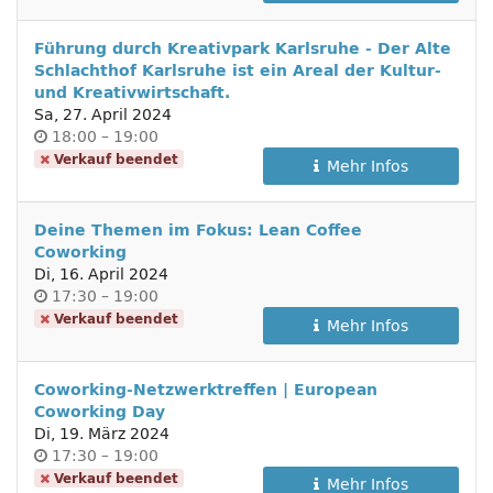
Führung durch Kreativpark Karlsruhe - Der Alte
Schlachthof Karlsruhe ist ein Areal der Kultur-
und Kreativwirtschaft.
Sa, 27. April 2024
Uhrzeit
bis
18:00
–
19:00
Verkauf beendet
Mehr Infos
Deine Themen im Fokus: Lean Coffee
Coworking
Di, 16. April 2024
Uhrzeit
bis
17:30
–
19:00
Verkauf beendet
Mehr Infos
Coworking-Netzwerktreffen | European
Coworking Day
Di, 19. März 2024
Uhrzeit
bis
17:30
–
19:00
Verkauf beendet
Mehr Infos