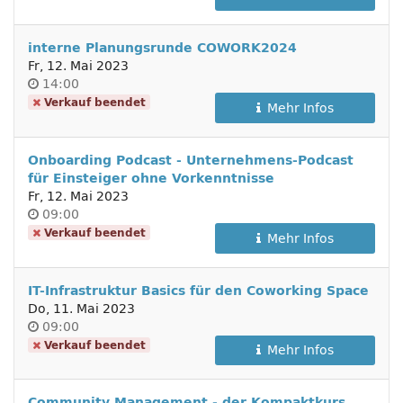
interne Planungsrunde COWORK2024
Fr, 12. Mai 2023
Uhrzeit
14:00
Verkauf beendet
Mehr Infos
Onboarding Podcast - Unternehmens-Podcast
für Einsteiger ohne Vorkenntnisse
Fr, 12. Mai 2023
Uhrzeit
09:00
Verkauf beendet
Mehr Infos
IT-Infrastruktur Basics für den Coworking Space
Do, 11. Mai 2023
Uhrzeit
09:00
Verkauf beendet
Mehr Infos
Community Management - der Kompaktkurs