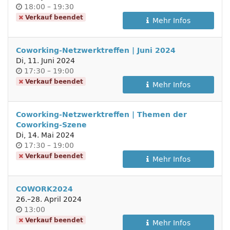
Uhrzeit
bis
18:00
–
19:30
Verkauf beendet
Mehr Infos
Coworking-Netzwerktreffen | Juni 2024
Di, 11. Juni 2024
Uhrzeit
bis
17:30
–
19:00
Verkauf beendet
Mehr Infos
Coworking-Netzwerktreffen | Themen der
Coworking-Szene
Di, 14. Mai 2024
Uhrzeit
bis
17:30
–
19:00
Verkauf beendet
Mehr Infos
COWORK2024
bis
26.
–
28. April 2024
Uhrzeit
13:00
Verkauf beendet
Mehr Infos