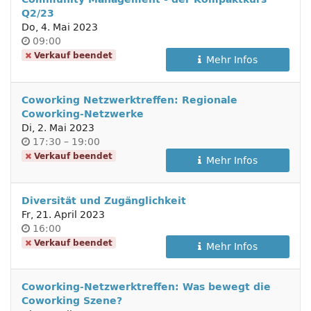
Q2/23
Do, 4. Mai 2023
Uhrzeit
09:00
Verkauf beendet
Mehr Infos
Coworking Netzwerktreffen: Regionale
Coworking-Netzwerke
Di, 2. Mai 2023
Uhrzeit
bis
17:30
–
19:00
Verkauf beendet
Mehr Infos
Diversität und Zugänglichkeit
Fr, 21. April 2023
Uhrzeit
16:00
Verkauf beendet
Mehr Infos
Coworking-Netzwerktreffen: Was bewegt die
Coworking Szene?