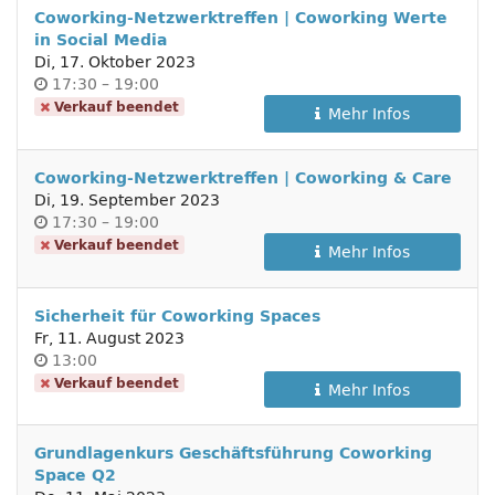
Coworking-Netzwerktreffen | Coworking Werte
in Social Media
Di, 17. Oktober 2023
Uhrzeit
bis
17:30
–
19:00
Verkauf beendet
Mehr Infos
Coworking-Netzwerktreffen | Coworking & Care
Di, 19. September 2023
Uhrzeit
bis
17:30
–
19:00
Verkauf beendet
Mehr Infos
Sicherheit für Coworking Spaces
Fr, 11. August 2023
Uhrzeit
13:00
Verkauf beendet
Mehr Infos
Grundlagenkurs Geschäftsführung Coworking
Space Q2