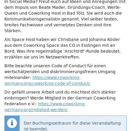
In Social Media? Freut euch auf Ideen und Anregungen mit
dem Impuls von Beate Mader, Gründungs-Coach, Werte-
Queen und Coworking Host in Bad Tölz. Sie wird auch die
Kommunikationsgenialistin genannt. Viel selber testen,
breites Fachwissen und vernetztes Denken sind ihre
Stärken.
Als Space Host haben wir Christiane und Johanna Kösler
aus dem Coworking Space das CO in Esslingen mit an
Bord. Was ihre regelmäßige 'Arschtritt'-Runde bedeutet,
erzählen sie uns im Netzwerktreffen.
Bitte beachte unseren Code of Conduct für einen
wertschätzenden und diskriminierungsfreien Umgang
miteinander:
https://www.coworking-
germany.org/coworking-code-of-conduct/
Dir gefällt unsere Arbeit und du möchtest dich stärker
einbringen? Werde Mitglied in der German Coworking
Federation e.V.:
https://www.coworking-
germany.org/mitglied-werden/
Der Buchungszeitraum für diese Veranstaltung
ist beendet.