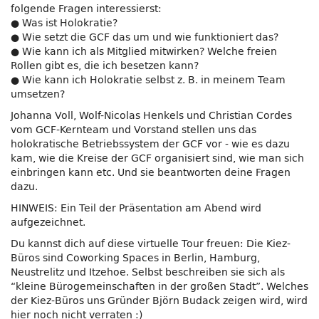
folgende Fragen interessierst:
● Was ist Holokratie?
● Wie setzt die GCF das um und wie funktioniert das?
● Wie kann ich als Mitglied mitwirken? Welche freien
Rollen gibt es, die ich besetzen kann?
● Wie kann ich Holokratie selbst z. B. in meinem Team
umsetzen?
Johanna Voll, Wolf-Nicolas Henkels und Christian Cordes
vom GCF-Kernteam und Vorstand stellen uns das
holokratische Betriebssystem der GCF vor - wie es dazu
kam, wie die Kreise der GCF organisiert sind, wie man sich
einbringen kann etc. Und sie beantworten deine Fragen
dazu.
HINWEIS: Ein Teil der Präsentation am Abend wird
aufgezeichnet.
Du kannst dich auf diese virtuelle Tour freuen: Die Kiez-
Büros sind Coworking Spaces in Berlin, Hamburg,
Neustrelitz und Itzehoe. Selbst beschreiben sie sich als
“kleine Bürogemeinschaften in der großen Stadt”. Welches
der Kiez-Büros uns Gründer Björn Budack zeigen wird, wird
hier noch nicht verraten :)