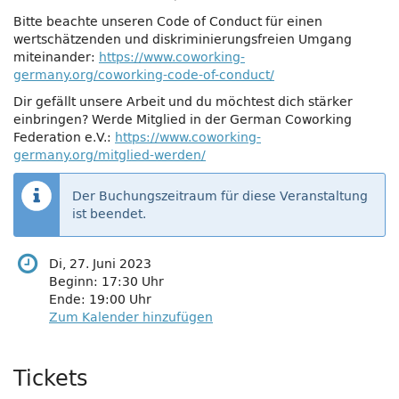
Bitte beachte unseren Code of Conduct für einen
wertschätzenden und diskriminierungsfreien Umgang
miteinander:
https://www.coworking-
germany.org/coworking-code-of-conduct/
Dir gefällt unsere Arbeit und du möchtest dich stärker
einbringen? Werde Mitglied in der German Coworking
Federation e.V.:
https://www.coworking-
germany.org/mitglied-werden/
Der Buchungszeitraum für diese Veranstaltung
ist beendet.
Di, 27. Juni 2023
Beginn:
17:30
Uhr
Ende:
19:00
Uhr
Zum Kalender hinzufügen
Produkte
Tickets