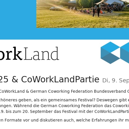
025 & CoWorkLandPartie
Di, 9. S
 CoWorkLand & German Coworking Federation Bundesverband 
höneres geben, als ein gemeinsames Festival? Deswegen gibt e
ngen. Während die German Coworking Federation das Coworking 
. bis zum 20. September das Festival mit der CoWorkLandParti
den Formate vor und diskutieren auch, welche Erfahrungen ihr 