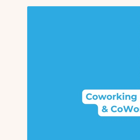
Zum
Haupt-
Inhalt
springen