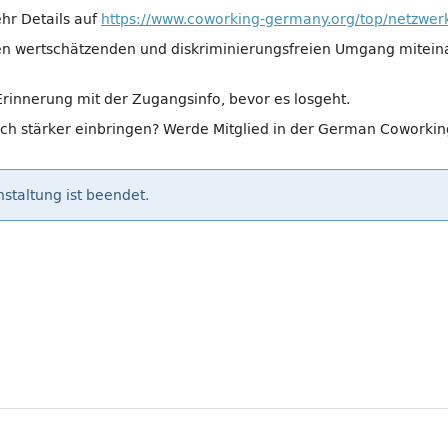
hr Details auf
https://www.coworking-germany.org/top/netzwerk
nen wertschätzenden und diskriminierungsfreien Umgang mitei
rinnerung mit der Zugangsinfo, bevor es losgeht.
dich stärker einbringen? Werde Mitglied in der German Coworkin
staltung ist beendet.