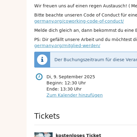
Wir freuen uns auf einen regen Austausch! ( Me
Bitte beachte unseren Code of Conduct für ei
germany.org/coworking-code-of-conduct/
Melde dich gleich an, dann bekommst du eine E
PS: Dir gefällt unsere Arbeit und du möchtest 
germany.org/mitglied-werden/
Der Buchungszeitraum für diese Veran
Di, 9. September 2025
Beginn:
12:30
Uhr
Ende:
13:30
Uhr
Zum Kalender hinzufügen
Produkte
Tickets
kostenloses Ticket