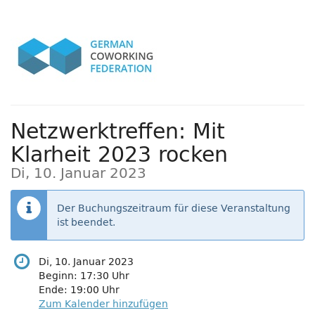
Zum
Haupt-
Inhalt
springen
Netzwerktreffen: Mit
Klarheit 2023 rocken
Di, 10. Januar 2023
Der Buchungszeitraum für diese Veranstaltung
ist beendet.
Di, 10. Januar 2023
Beginn:
17:30
Uhr
Ende:
19:00
Uhr
Zum Kalender hinzufügen