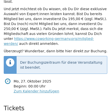
lässt.
Und jetzt möchtest ob Du wissen, ob Du Dir diese exklusive
Auswahl von Expert:innen leisten kannst. Bist Du bereits
Mitglied bei uns, dann investierst Du 195,00 € (zzgl. MwSt.).
Bist Du (noch) nicht Mitglied bei uns, dann investierst Du
250,00 € (zzgl. MwSt.). Falls Du jetzt merkst, dass sich die
Mitgliedschaft aus vielen Gründen lohnt, kannst Du Dich
unter
https://www.coworking-germany.org/mitglied-
werden/
auch direkt anmelden.
Überzeugt? Wunderbar, dann bitte hier direkt zur Buchung.
Der Buchungszeitraum für diese Veranstaltung
ist beendet.
Mo, 27. Oktober 2025
Beginn:
00:00
Uhr
Zum Kalender hinzufügen
Produkte
Tickets