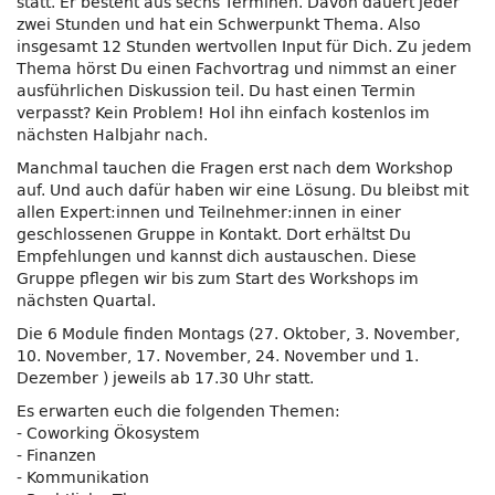
statt. Er besteht aus sechs Terminen. Davon dauert jeder
zwei Stunden und hat ein Schwerpunkt Thema. Also
insgesamt 12 Stunden wertvollen Input für Dich. Zu jedem
Thema hörst Du einen Fachvortrag und nimmst an einer
ausführlichen Diskussion teil. Du hast einen Termin
verpasst? Kein Problem! Hol ihn einfach kostenlos im
nächsten Halbjahr nach.
Manchmal tauchen die Fragen erst nach dem Workshop
auf. Und auch dafür haben wir eine Lösung. Du bleibst mit
allen Expert:innen und Teilnehmer:innen in einer
geschlossenen Gruppe in Kontakt. Dort erhältst Du
Empfehlungen und kannst dich austauschen. Diese
Gruppe pflegen wir bis zum Start des Workshops im
nächsten Quartal.
Die 6 Module finden Montags (27. Oktober, 3. November,
10. November, 17. November, 24. November und 1.
Dezember ) jeweils ab 17.30 Uhr statt.
Es erwarten euch die folgenden Themen:
- Coworking Ökosystem
- Finanzen
- Kommunikation