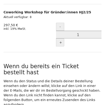
Coworking Workshop für Gründer:innen HJ2/25
Aktuell verfügbar: 8
Menge
297,50 €
-
inkl. 19% MwSt.
+
Wenn du bereits ein Ticket
bestellt hast
Wenn du den Status und die Details deiner Bestellung
einsehen oder ändern willst, klicke auf den Link in einer
der E-Mails, die wir dir im Bestellvorgang geschickt haben.
Wenn du den Link nicht finden kannst, klicke auf den
folgenden Button, um ein erneutes Zusenden des Links
anzufordern.