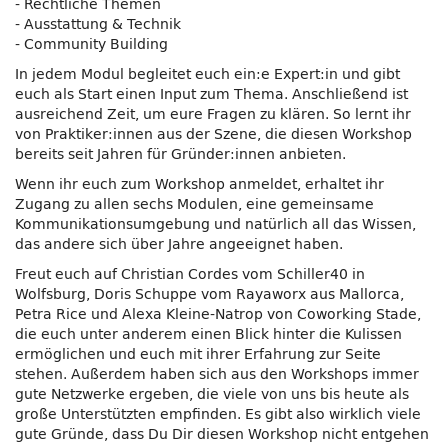
- Rechtliche Themen
- Ausstattung & Technik
- Community Building
In jedem Modul begleitet euch ein:e Expert:in und gibt
euch als Start einen Input zum Thema. Anschließend ist
ausreichend Zeit, um eure Fragen zu klären. So lernt ihr
von Praktiker:innen aus der Szene, die diesen Workshop
bereits seit Jahren für Gründer:innen anbieten.
Wenn ihr euch zum Workshop anmeldet, erhaltet ihr
Zugang zu allen sechs Modulen, eine gemeinsame
Kommunikationsumgebung und natürlich all das Wissen,
das andere sich über Jahre angeeignet haben.
Freut euch auf Christian Cordes vom Schiller40 in
Wolfsburg, Doris Schuppe vom Rayaworx aus Mallorca,
Petra Rice und Alexa Kleine-Natrop von Coworking Stade,
die euch unter anderem einen Blick hinter die Kulissen
ermöglichen und euch mit ihrer Erfahrung zur Seite
stehen. Außerdem haben sich aus den Workshops immer
gute Netzwerke ergeben, die viele von uns bis heute als
große Unterstützten empfinden. Es gibt also wirklich viele
gute Gründe, dass Du Dir diesen Workshop nicht entgehen